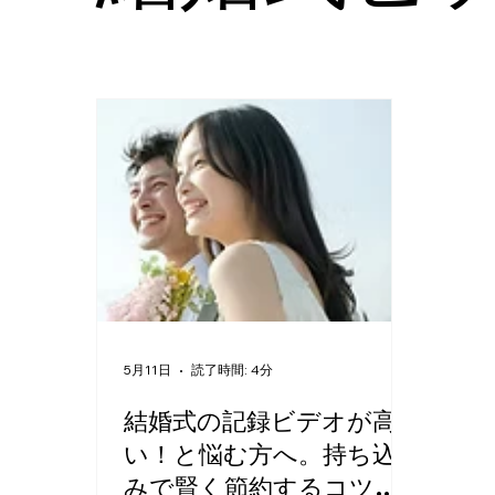
5月11日
読了時間: 4分
結婚式の記録ビデオが高
い！と悩む方へ。持ち込
みで賢く節約するコツと