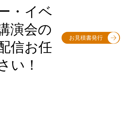
ー・イベ
講演会の
お見積書発行
配信お任
さい！