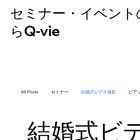
セミナー・イベント
らQ-vie
All Posts
セミナー
結婚式ビデオ撮影
ピア
結婚式ビ