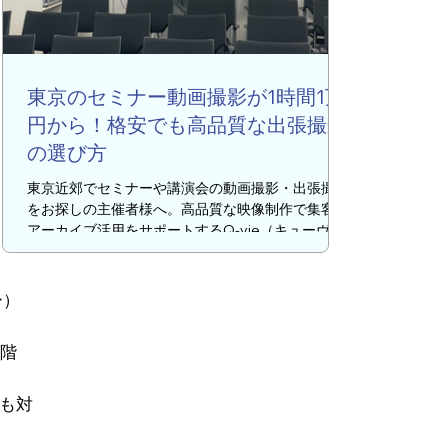
東京のセミナー動画撮影が1時間1万
円から！格安でも高品質な出張撮影
の選び方
東京近郊でセミナーや講演会の動画撮影・出張撮影
をお探しの主催者様へ。高品質な映像制作で集客や
アーカイブ活用をサポートするQ-vie（キューヴ
ィ）が、プロに依頼するメリットや業者選びのポイ
ントを詳しく解説します。
ー）
２階
も対