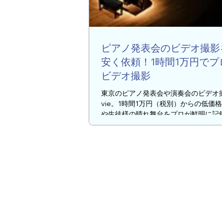
ピアノ発表会のビデオ撮影
安く依頼！1時間1万円でプ
ビデオ撮影
東京のピアノ発表会や演奏会のビデオ撮
vie。1時間1万円（税別）からの低価
や生徒様の晴れ舞台をプロが鮮明に記
式LINEなら30秒で簡単見積もり依頼
撮影のみの依頼も大歓迎です。