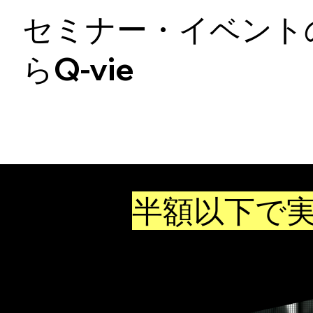
セミナー・イベント
らQ-vie
大手の
半額以下で
高品質なライブ配
関東交通費無