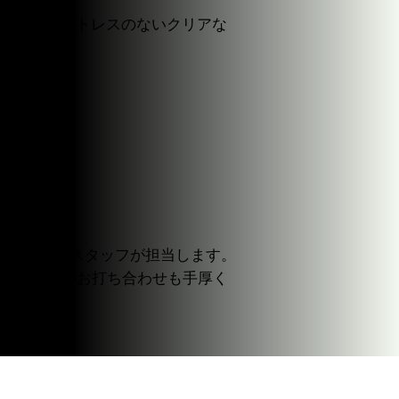
ルです。
視聴者にもストレスのないクリアな
ート
すべて弊社スタッフが担当します。
ンラインでのお打ち合わせも手厚く