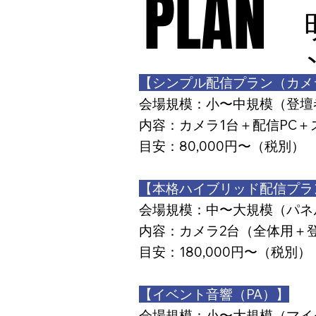
PLAN
PLAN
【シンプル配信プラン（カメ
会場規模：小〜中規模（登壇
内容：カメラ1台＋配信PC＋ス
目安：80,000円〜（税別）
【本格ハイブリッド配信プラ
会場規模：中〜大規模（パネ
内容：カメラ2台（全体用＋
目安：180,000円〜（税別）
【イベント音響（PA）】
会場規模：小〜大規模（マイ