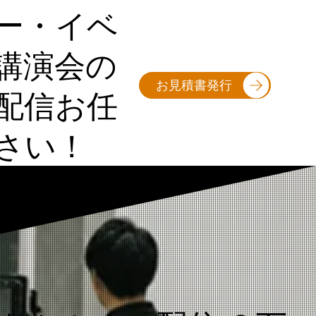
ー・イベ
講演会の
お見積書発行
配信お任
さい！