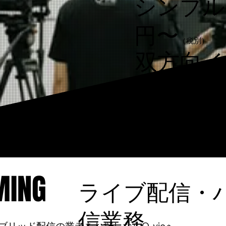
シンプル
円〜
（税別）
双方向イ
円〜
イベント
（税別）
映像撮影
MING
MING
ライブ配信・
信業務
リッド配信の業者をお探しならQ-vieへ。