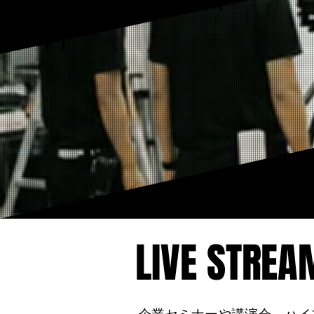
料
LIVE STREA
LIVE STREA
企業セミナーや講演会、ハイブ