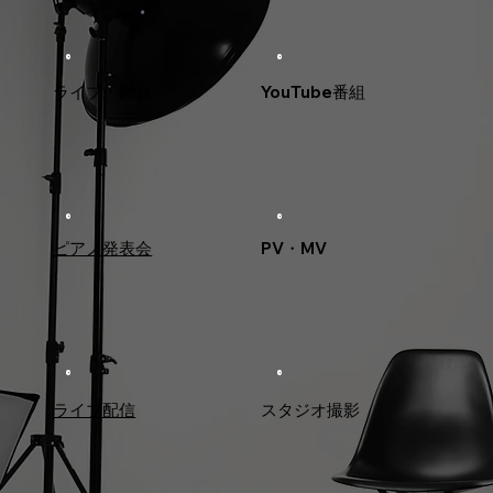
ライブ・舞台
YouTube番組
ピアノ発表会
PV・MV
ライブ配信
スタジオ撮影