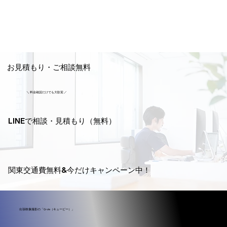
お見積もり・ご相談無料
＼ 料金確認だけでも大歓迎 ／
LINEで相談・見積もり（無料）
関東交通費無料&今だけキャンペーン中！
出張映像撮影の「Q-vie（キュービー）」