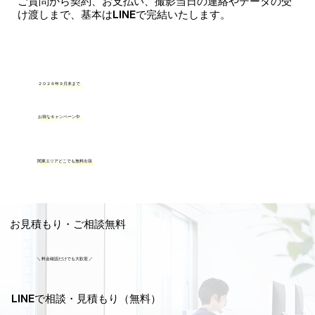
ご質問から契約、お支払い、撮影当日の連絡やデータの受
け渡しまで、基本はLINEで完結いたします。
２０２６年９月末まで
お得なキャンペーン中
関東エリアどこでも無料出張
お見積もり・ご相談無料
＼ 料金確認だけでも大歓迎 ／
LINEで相談・見積もり（無料）